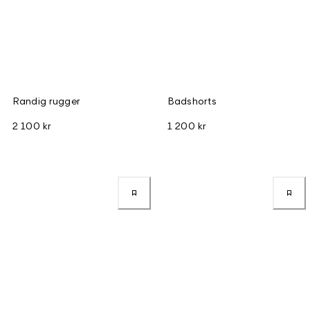
Randig rugger
Badshorts
2 100 kr
1 200 kr