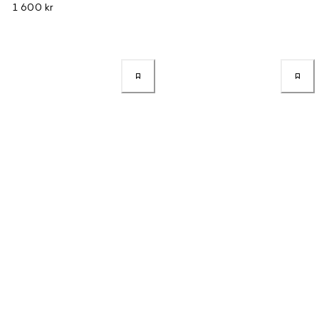
1 600 kr