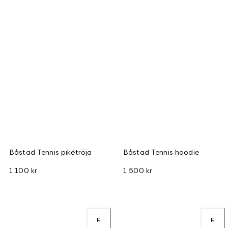
Båstad Tennis pikétröja
Båstad Tennis hoodie
1 100 kr
1 500 kr