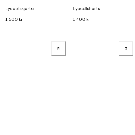
Lyocellskjorta
Lyocellshorts
1 500 kr
1 400 kr