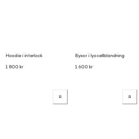
Hoodie i interlock
Byxor i lyocellblandning
1 800 kr
1 600 kr