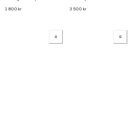
1 800 kr
3 500 kr