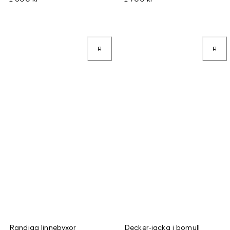
Randiga linnebyxor
Decker-jacka i bomull