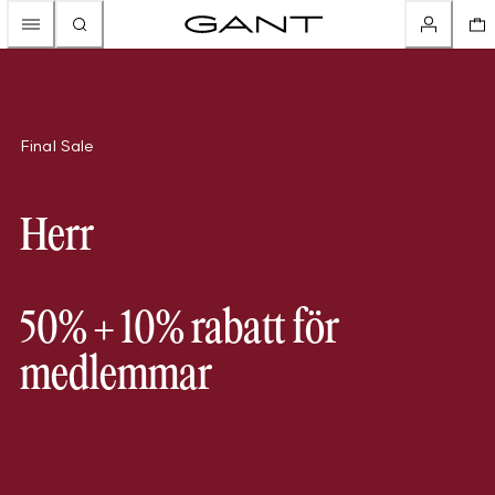
Final Sale
Herr
50% + 10% rabatt för
medlemmar