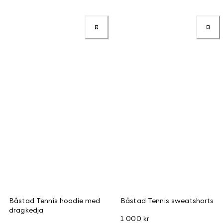
Båstad Tennis hoodie med
Båstad Tennis sweatshorts
dragkedja
1 000 kr