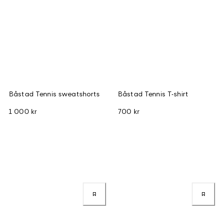
Båstad Tennis sweatshorts
Båstad Tennis T-shirt
1 000 kr
700 kr