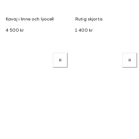
Kavaj i linne och lyocell
Rutig skjorta
4 500 kr
1 400 kr