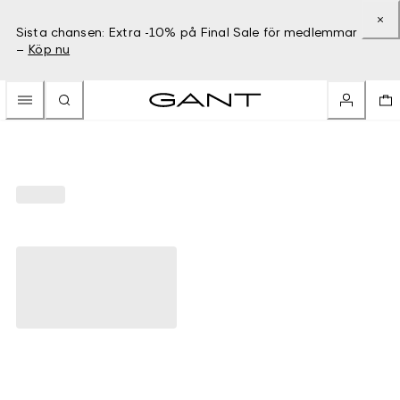
Sista chansen: Extra -10% på Final Sale för medlemmar
–
Köp nu