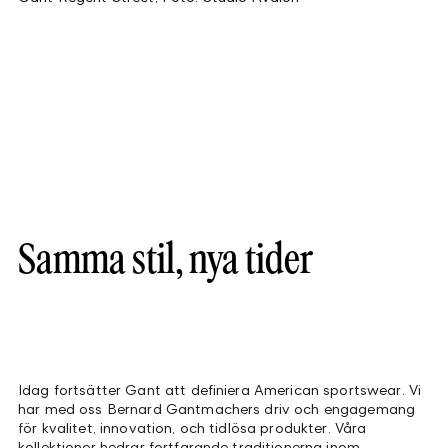
Samma stil, nya tider
Idag fortsätter Gant att definiera American sportswear. Vi
har med oss Bernard Gantmachers driv och engagemang
för kvalitet, innovation, och tidlösa produkter. Våra
kollektioner hedrar fortfarande traditionerna inom