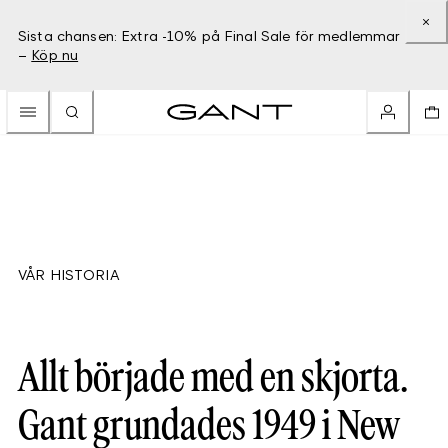
Sista chansen: Extra -10% på Final Sale för medlemmar
–
Köp nu
VÅR HISTORIA
Allt började med en skjorta.
Gant grundades 1949 i New