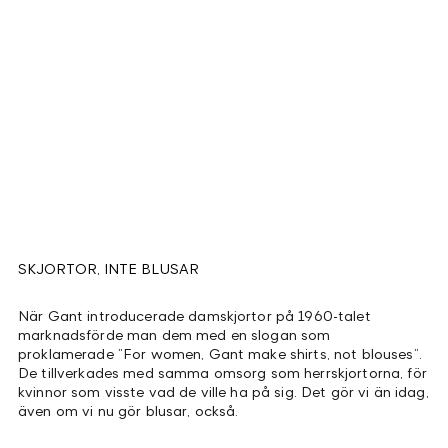
SKJORTOR, INTE BLUSAR
När Gant introducerade damskjortor på 1960-talet
marknadsförde man dem med en slogan som
proklamerade ”For women, Gant make shirts, not blouses”.
De tillverkades med samma omsorg som herrskjortorna, för
kvinnor som visste vad de ville ha på sig. Det gör vi än idag,
även om vi nu gör blusar, också.