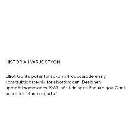
HISTORIA I VARJE STYGN
Elliot Gants patentansökan introducerade en ny
konstruktionsteknik för skjortkragen. Designen
uppmärksammades 1963, när tidningen Esquire gav Gant
priset för ”Bästa skjorta”.