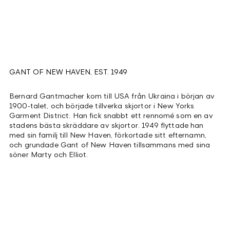
GANT OF NEW HAVEN, EST. 1949
Bernard Gantmacher kom till USA från Ukraina i början av
1900-talet, och började tillverka skjortor i New Yorks
Garment District. Han fick snabbt ett rennomé som en av
stadens bästa skräddare av skjortor. 1949 flyttade han
med sin familj till New Haven, förkortade sitt efternamn,
och grundade Gant of New Haven tillsammans med sina
söner Marty och Elliot.