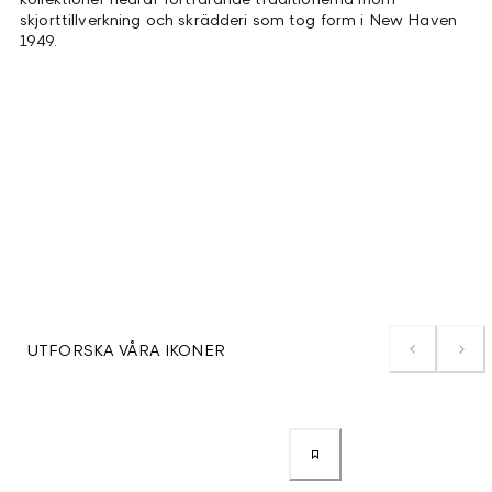
skjorttillverkning och skrädderi som tog form i New Haven
1949.
UTFORSKA VÅRA IKONER