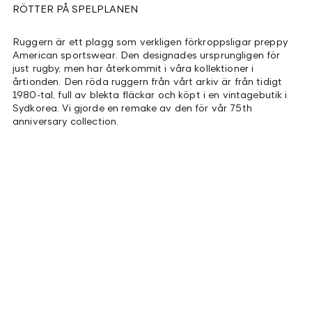
RÖTTER PÅ SPELPLANEN
Ruggern är ett plagg som verkligen förkroppsligar preppy
American sportswear. Den designades ursprungligen för
just rugby, men har återkommit i våra kollektioner i
årtionden. Den röda ruggern från vårt arkiv är från tidigt
1980-tal, full av blekta fläckar och köpt i en vintagebutik i
Sydkorea. Vi gjorde en remake av den för vår 75th
anniversary collection.