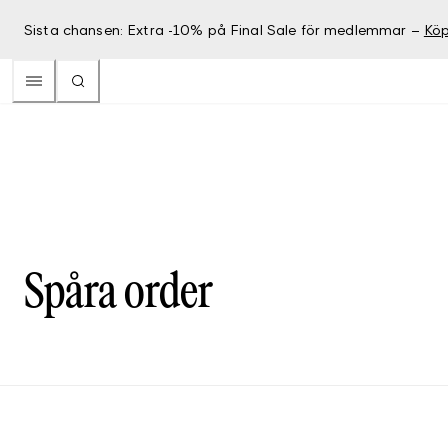
Sista chansen: Extra -10% på Final Sale för medlemmar –
Köp
Spåra order