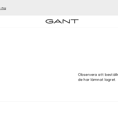
 nu
Observera att beställ
de har lämnat lagret.