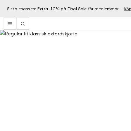
Sista chansen: Extra -10% på Final Sale för medlemmar –
Köp