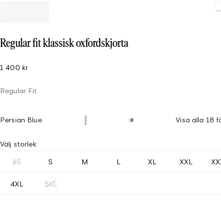
Loadin
Regular fit klassisk oxfordskjorta
1 400 kr
Regular Fit
Persian Blue
Visa alla 18 f
Välj storlek
XS
S
M
L
XL
XXL
XX
4XL
5XL