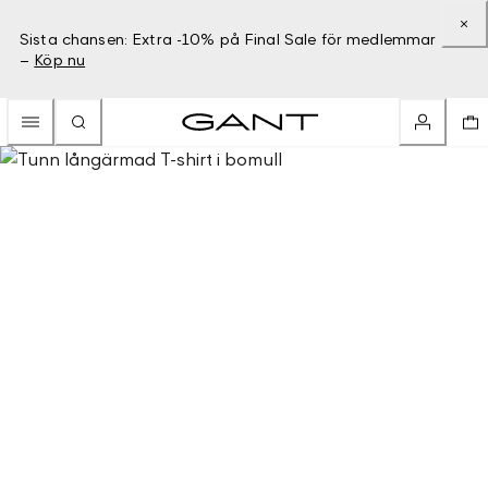
Sista chansen: Extra -10% på Final Sale för medlemmar
–
Köp nu