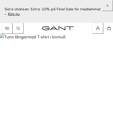
Sista chansen: Extra -10% på Final Sale för medlemmar
–
Köp nu