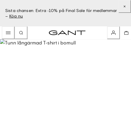
Sista chansen: Extra -10% på Final Sale för medlemmar
–
Köp nu