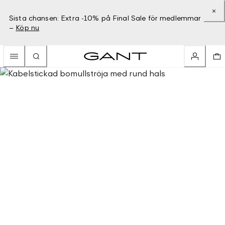
Sista chansen: Extra -10% på Final Sale för medlemmar
–
Köp nu