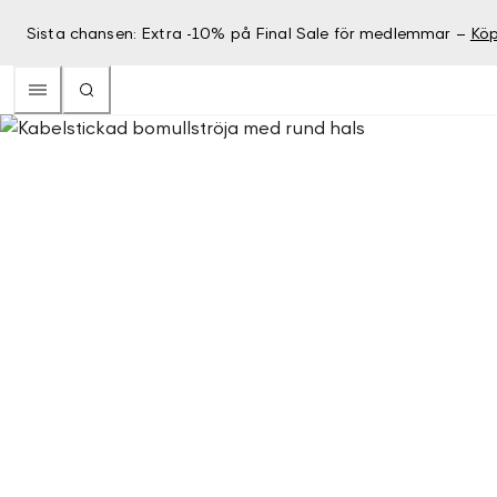
Sista chansen: Extra -10% på Final Sale för medlemmar –
Köp