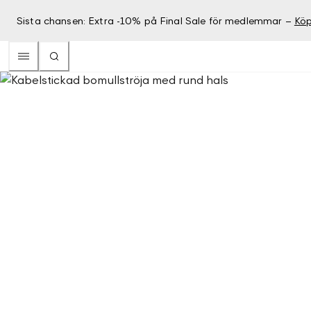
Sista chansen: Extra -10% på Final Sale för medlemmar –
Köp